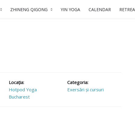
ZHINENG QIGONG
YIN YOGA
CALENDAR
RETREA
Locaţia:
Categoria:
Hotpod Yoga
Exersări și cursuri
Bucharest