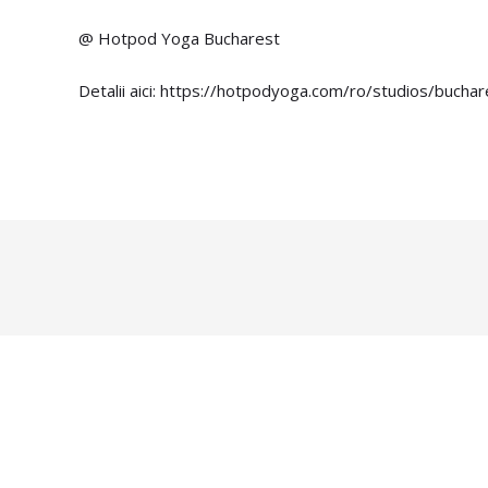
@ Hotpod Yoga Bucharest
Detalii aici: https://hotpodyoga.com/ro/studios/bucha