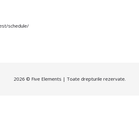
rest/schedule/
2026 ©
Five Elements
| Toate drepturile rezervate.