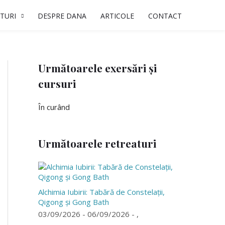
TURI
DESPRE DANA
ARTICOLE
CONTACT
Următoarele exersări și
cursuri
În curând
Următoarele retreaturi
Alchimia Iubirii: Tabără de Constelații,
Qigong și Gong Bath
03/09/2026 - 06/09/2026 - ,