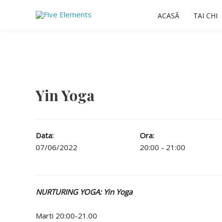
Skip
ACASĂ
TAI CHI
to
content
Yin Yoga
Data:
Ora:
07/06/2022
20:00 - 21:00
NURTURING YOGA: Yin Yoga
Marti 20:00-21.00