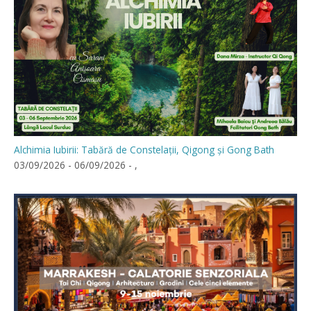
Alchimia Iubirii: Tabără de Constelații, Qigong și Gong Bath
03/09/2026 - 06/09/2026 - ,