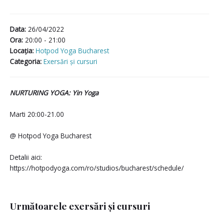
Data:
26/04/2022
Ora:
20:00 - 21:00
Locaţia:
Hotpod Yoga Bucharest
Categoria:
Exersări și cursuri
NURTURING YOGA: Yin Yoga
Marti 20:00-21.00
@ Hotpod Yoga Bucharest
Detalii aici:
https://hotpodyoga.com/ro/studios/bucharest/schedule/
Următoarele exersări și cursuri