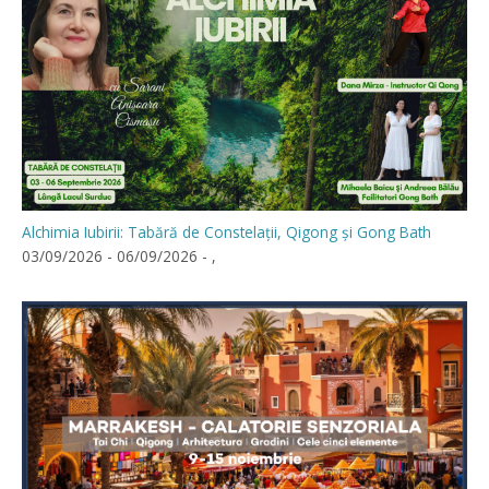
Alchimia Iubirii: Tabără de Constelații, Qigong și Gong Bath
03/09/2026 - 06/09/2026 - ,