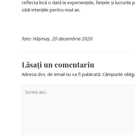
reflecta încă o dată la experiențele, ființele și lucruril
sădi intențiile pentru noul an.
foto: Hășmaș, 20 decembrie 2020
Lăsaţi un comentariu
Adresa dvs. de email nu va fi publicată.
Câmpurile oblig
Scrieţi
aici...