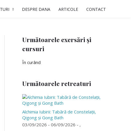
TURI
DESPRE DANA
ARTICOLE
CONTACT
Următoarele exersări și
cursuri
În curând
Următoarele retreaturi
Alchimia Iubirii: Tabără de Constelații,
Qigong și Gong Bath
03/09/2026 - 06/09/2026 - ,