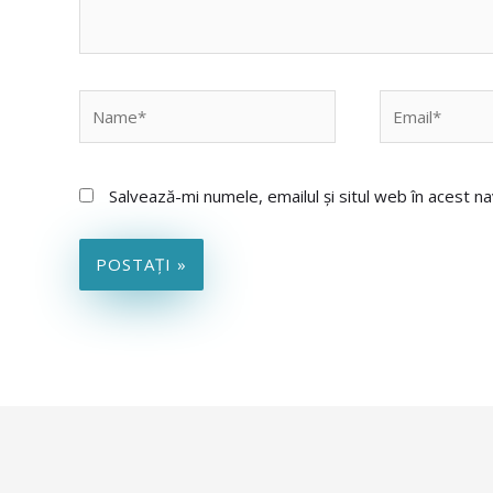
Name*
Email*
Salvează-mi numele, emailul și situl web în acest n