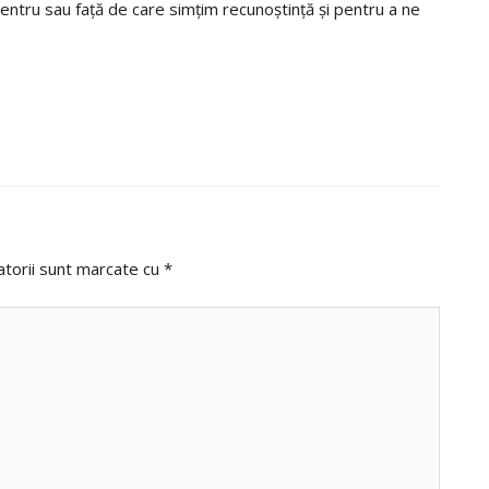
e pentru sau față de care simțim recunoștință și pentru a ne
atorii sunt marcate cu
*