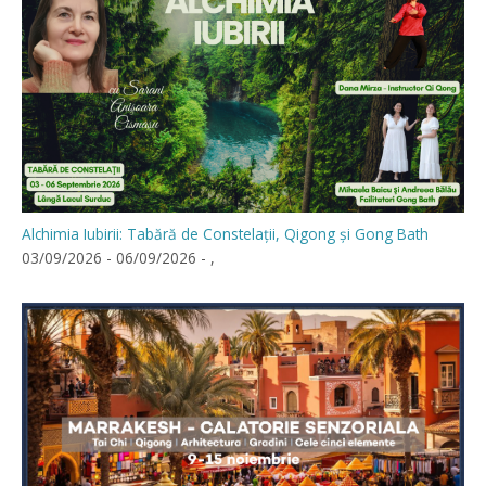
Alchimia Iubirii: Tabără de Constelații, Qigong și Gong Bath
03/09/2026 - 06/09/2026 - ,