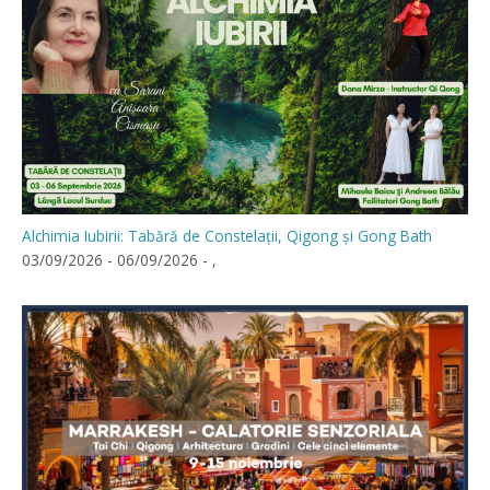
Alchimia Iubirii: Tabără de Constelații, Qigong și Gong Bath
03/09/2026 - 06/09/2026 - ,