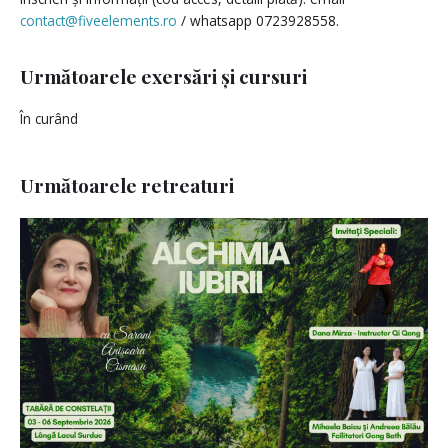
contact@fiveelements.ro
/ whatsapp 0723928558.
Următoarele exersări și cursuri
În curând
Următoarele retreaturi