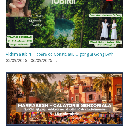
Alchimia Iubirii: Tabără de Constelații, Qigong și Gong Bath
03/09/2026 - 06/09/2026 - ,