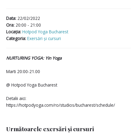
Data:
22/02/2022
Ora:
20:00 - 21:00
Locaţia:
Hotpod Yoga Bucharest
Categoria:
Exersări și cursuri
NURTURING YOGA: Yin Yoga
Marti 20:00-21.00
@ Hotpod Yoga Bucharest
Detalii aici:
https://hotpodyoga.com/ro/studios/bucharest/schedule/
Următoarele exersări și cursuri