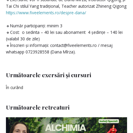
Tai Chi stilul Yang tradițional, Teacher autorizat Zhineng Qigong
https://www.fiveelements.ro/despre-dana/
🔹Număr participanți: minim 3
🔹Cost: o sedinta – 40 lei sau abonament 4 ședințe – 140 lei
(valabil 30 de zile)
🔹Înscrieri și informații: contact@fiveelements.ro / mesaj
whatsapp 0723928558 (Dana Mîrza).
Următoarele exersări și cursuri
În curând
Următoarele retreaturi