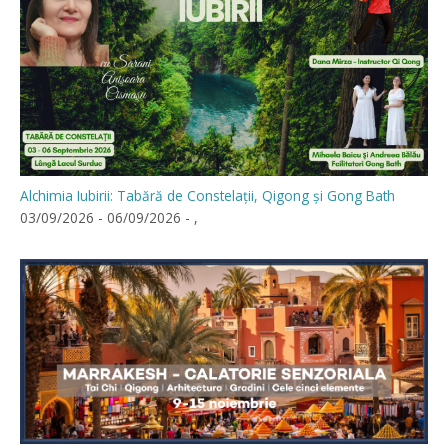
Alchimia Iubirii: Tabără de Constelații, Qigong și Gong Bath
03/09/2026 - 06/09/2026 - ,