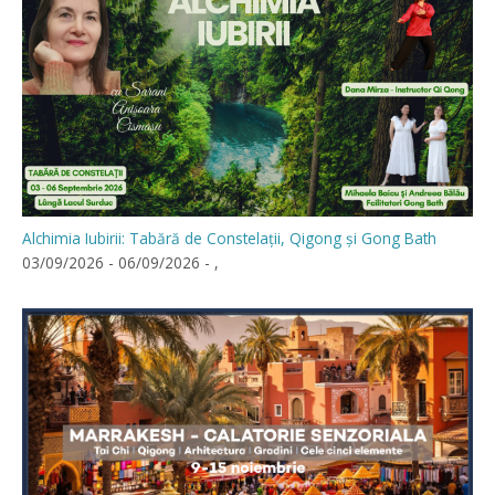
Alchimia Iubirii: Tabără de Constelații, Qigong și Gong Bath
03/09/2026 - 06/09/2026 - ,