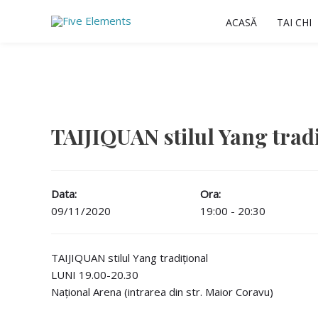
Skip
ACASĂ
TAI CHI
to
content
TAIJIQUAN stilul Yang trad
Data:
Ora:
09/11/2020
19:00 - 20:30
TAIJIQUAN stilul Yang tradițional
LUNI 19.00-20.30
Național Arena (intrarea din str. Maior Coravu)