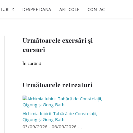
TURI
DESPRE DANA
ARTICOLE
CONTACT
Următoarele exersări și
cursuri
În curând
Următoarele retreaturi
Alchimia Iubirii: Tabără de Constelații,
Qigong și Gong Bath
03/09/2026 - 06/09/2026 - ,