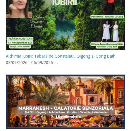
Alchimia Iubirii: Tabără de Constelații, Qigong și Gong Bath
03/09/2026 - 06/09/2026 - ,