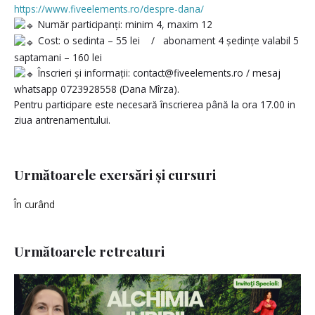
https://www.fiveelements.ro/despre-dana/
Număr participanți: minim 4, maxim 12
Cost: o sedinta – 55 lei / abonament 4 ședințe valabil 5
saptamani – 160 lei
Înscrieri și informații: contact@fiveelements.ro / mesaj
whatsapp 0723928558 (Dana Mîrza).
Pentru participare este necesară înscrierea până la ora 17.00 in
ziua antrenamentului.
Următoarele exersări și cursuri
În curând
Următoarele retreaturi