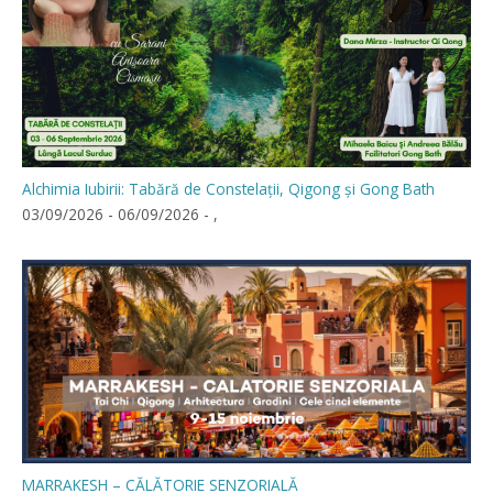
Alchimia Iubirii: Tabără de Constelații, Qigong și Gong Bath
03/09/2026 - 06/09/2026 - ,
MARRAKESH – CĂLĂTORIE SENZORIALĂ