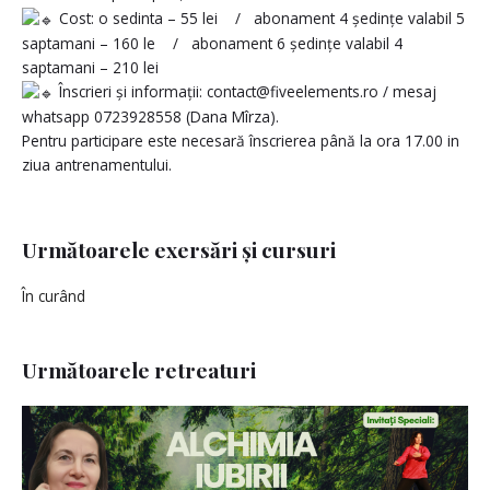
Cost: o sedinta – 55 lei / abonament 4 ședințe valabil 5
saptamani – 160 le / abonament 6 ședințe valabil 4
saptamani – 210 lei
Înscrieri și informații: contact@fiveelements.ro / mesaj
whatsapp 0723928558 (Dana Mîrza).
Pentru participare este necesară înscrierea până la ora 17.00 in
ziua antrenamentului.
Următoarele exersări și cursuri
În curând
Următoarele retreaturi