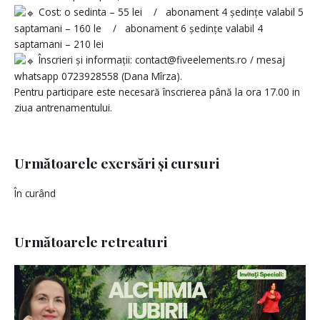
Cost: o sedinta – 55 lei / abonament 4 ședințe valabil 5
saptamani – 160 le / abonament 6 ședințe valabil 4
saptamani – 210 lei
Înscrieri și informații: contact@fiveelements.ro / mesaj
whatsapp 0723928558 (Dana Mîrza).
Pentru participare este necesară înscrierea până la ora 17.00 in
ziua antrenamentului.
Următoarele exersări și cursuri
În curând
Următoarele retreaturi