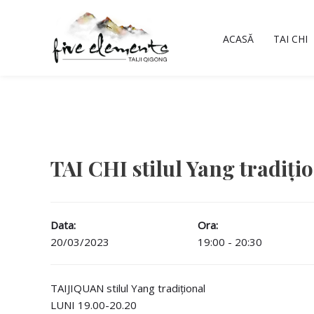
Skip
to
ACASĂ
TAI CHI
content
TAI CHI stilul Yang tradiți
Data:
Ora:
20/03/2023
19:00 - 20:30
TAIJIQUAN stilul Yang tradițional
LUNI 19.00-20.20