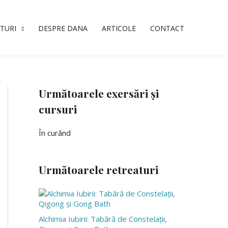
TURI
DESPRE DANA
ARTICOLE
CONTACT
Următoarele exersări și
cursuri
În curând
Următoarele retreaturi
Alchimia Iubirii: Tabără de Constelații,