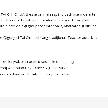
AI CHI CHUAN) este cel mai raspândit stil intern de arte
ai ales ca o disciplină de menținere a stării de sănătate, de
ste o cale de a-ți găsi pacea interioară, vitalitatea și bucuria
r Qigong și Tai Chi stilul Yang tradițional, Teacher autorizat
160 lei (valabil si pentru sesiunile de qigong)
/ mesaj whatsapp 0723928558 (Dana Mîrza).
rziu cu două ore înainte de începerea clasei