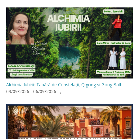
Alchimia Iubirii: Tabără de Constelații, Qigong și Gong Bath
03/09/2026 - 06/09/2026 - ,