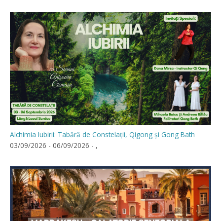
Alchimia Iubirii: Tabără de Constelații, Qigong și Gong Bath
03/09/2026 - 06/09/2026 - ,