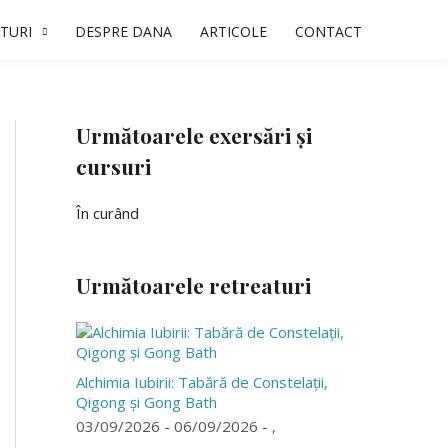
TURI
DESPRE DANA
ARTICOLE
CONTACT
Următoarele exersări și
cursuri
În curând
Următoarele retreaturi
Alchimia Iubirii: Tabără de Constelații,
Qigong și Gong Bath
03/09/2026 - 06/09/2026 - ,