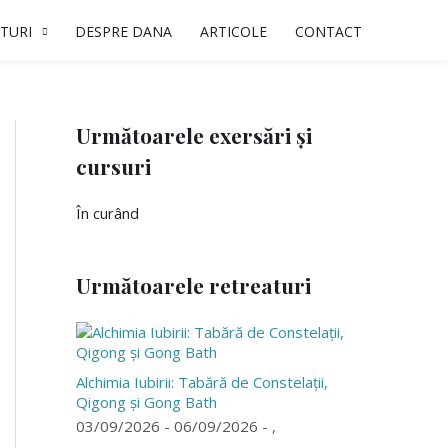
TURI
DESPRE DANA
ARTICOLE
CONTACT
Următoarele exersări și
cursuri
În curând
Următoarele retreaturi
Alchimia Iubirii: Tabără de Constelații,
Qigong și Gong Bath
03/09/2026 - 06/09/2026 - ,