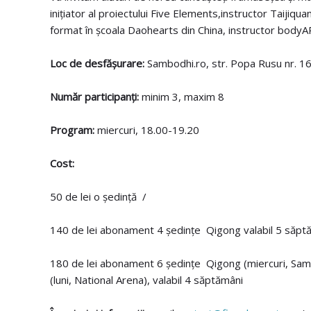
inițiator al proiectului Five Elements,instructor Taijiq
format în școala Daohearts din China, instructor bodyAR
Loc de desfășurare:
Sambodhi.ro, str. Popa Rusu nr. 1
Număr participanți:
minim 3, maxim 8
Program:
miercuri, 18.00-19.20
Cost:
50 de lei o ședință /
140 de lei abonament 4 ședințe Qigong valabil 5 săp
180 de lei abonament 6 ședințe Qigong (miercuri, Samb
(luni, National Arena), valabil 4 săptămâni