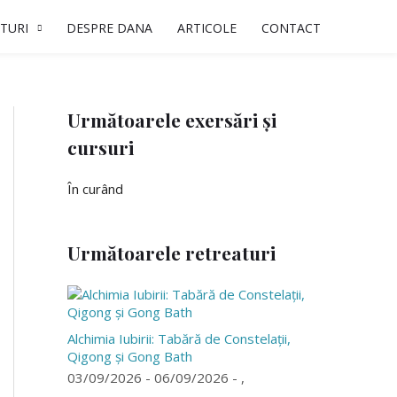
TURI
DESPRE DANA
ARTICOLE
CONTACT
Următoarele exersări și
cursuri
În curând
Următoarele retreaturi
Alchimia Iubirii: Tabără de Constelații,
Qigong și Gong Bath
03/09/2026 - 06/09/2026 - ,