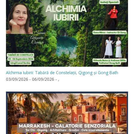
Alchimia Iubirii: Tabără de Constelații, Qigong și Gong Bath
03/09/2026 - 06/09/2026 - ,