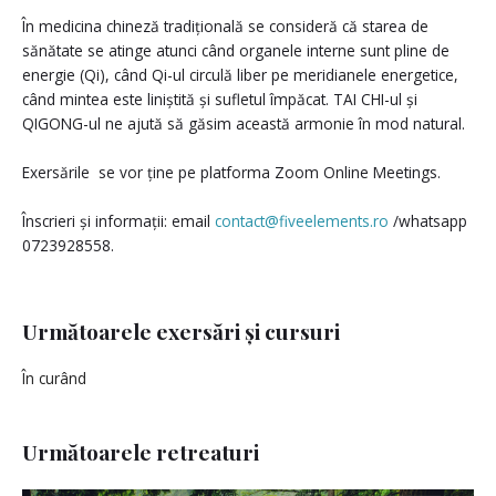
În medicina chineză tradițională se consideră că starea de
sănătate se atinge atunci când organele interne sunt pline de
energie (Qi), când Qi-ul circulă liber pe meridianele energetice,
când mintea este liniștită și sufletul împăcat. TAI CHI-ul și
QIGONG-ul ne ajută să găsim această armonie în mod natural.
Exersările se vor ține pe platforma Zoom Online Meetings.
Înscrieri și informații: email
contact@fiveelements.ro
/whatsapp
0723928558.
Următoarele exersări și cursuri
În curând
Următoarele retreaturi