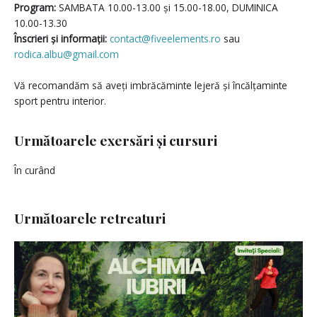
Program:
SAMBATA 10.00-13.00 și 15.00-18.00, DUMINICA
10.00-13.30
Înscrieri și informații:
contact@fiveelements.ro
sau
rodica.albu@gmail.com
Vă recomandăm să aveți imbrăcăminte lejeră și încălțaminte
sport pentru interior.
Următoarele exersări și cursuri
În curând
Următoarele retreaturi