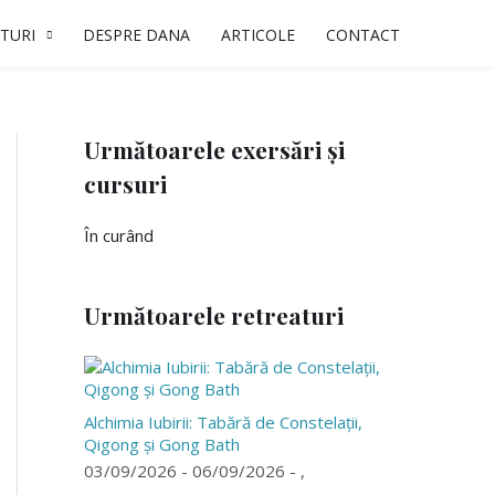
TURI
DESPRE DANA
ARTICOLE
CONTACT
Următoarele exersări și
cursuri
În curând
Următoarele retreaturi
Alchimia Iubirii: Tabără de Constelații,
Qigong și Gong Bath
03/09/2026 - 06/09/2026 - ,