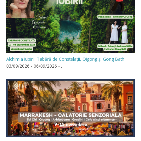
Alchimia Iubirii: Tabără de Constelații, Qigong și Gong Bath
03/09/2026 - 06/09/2026 - ,