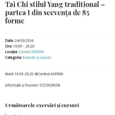
Tai Chi stilul Yang traditional –
partea I din secvența de 85
forme
Data:
24/03/2026
Ora:
19:00 - 20:20
Locaţia:
Centrul ASPERA
Categoria:
Exersări și cursuri
Marti 19.00-20.20 @Centrul ASPERA
Informatii și înscrieri: 0723928558
Următoarele exersări și cursuri