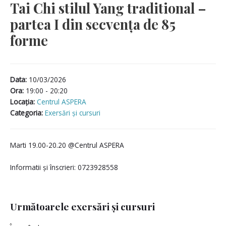
Tai Chi stilul Yang traditional –
partea I din secvența de 85
forme
Data:
10/03/2026
Ora:
19:00 - 20:20
Locaţia:
Centrul ASPERA
Categoria:
Exersări și cursuri
Marti 19.00-20.20 @Centrul ASPERA
Informatii și înscrieri: 0723928558
Următoarele exersări și cursuri