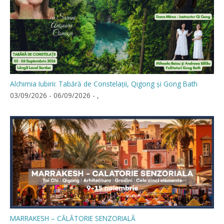
Alchimia Iubirii: Tabără de Constelații, Qigong și Gong Bath
03/09/2026 - 06/09/2026 - ,
MARRAKESH – CĂLĂTORIE SENZORIALĂ