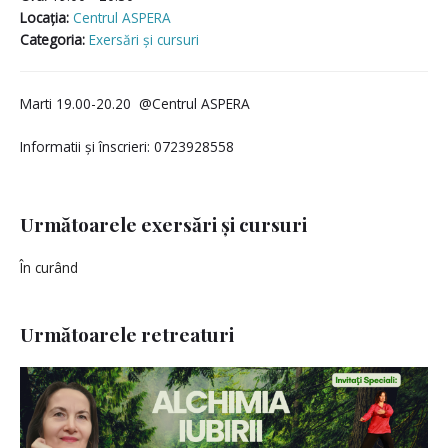
Locaţia:
Centrul ASPERA
Categoria:
Exersări și cursuri
Marti 19.00-20.20 @Centrul ASPERA
Informatii și înscrieri: 0723928558
Următoarele exersări și cursuri
În curând
Următoarele retreaturi