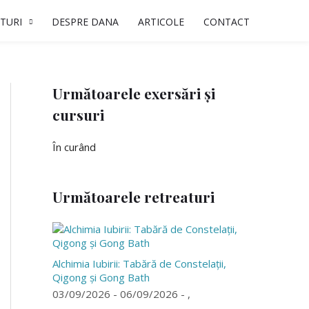
TURI
DESPRE DANA
ARTICOLE
CONTACT
Următoarele exersări și
cursuri
În curând
Următoarele retreaturi
Alchimia Iubirii: Tabără de Constelații,
Qigong și Gong Bath
03/09/2026 - 06/09/2026 - ,