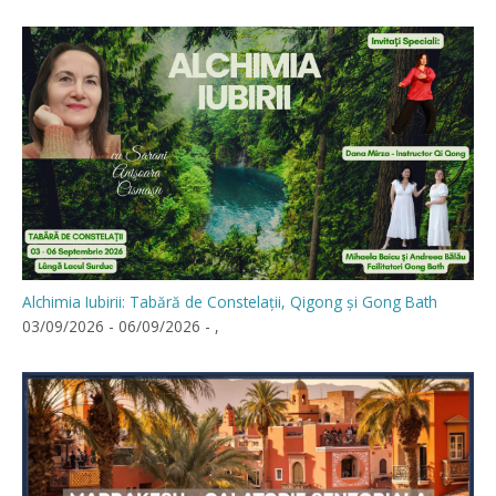
Alchimia Iubirii: Tabără de Constelații, Qigong și Gong Bath
03/09/2026 - 06/09/2026 - ,