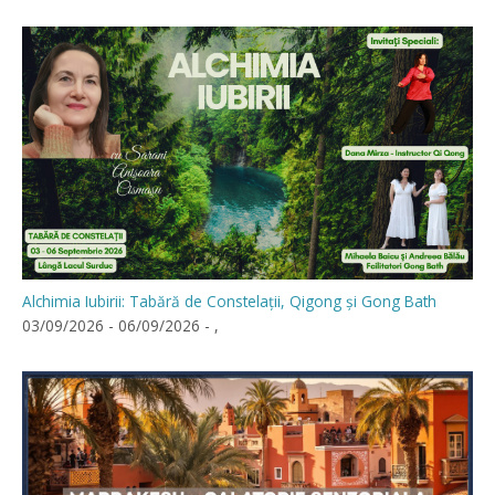
Alchimia Iubirii: Tabără de Constelații, Qigong și Gong Bath
03/09/2026 - 06/09/2026 - ,