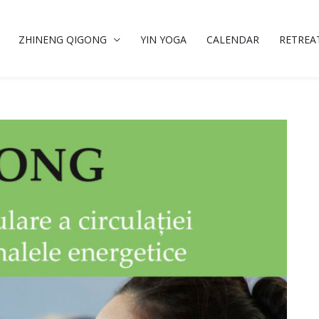
ZHINENG QIGONG
YIN YOGA
CALENDAR
RETREA